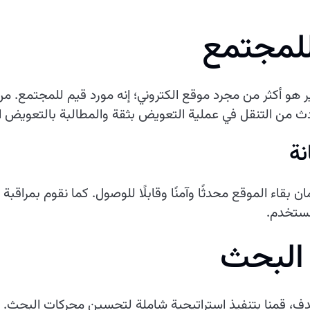
للمجتمع
 أكثر من مجرد موقع الكتروني؛ إنه مورد قيم للمجتمع. م
دث من التنقل في عملية التعويض بثقة والمطالبة بالتعويض 
نة
 بقاء الموقع محدثًا وآمنًا وقابلًا للوصول. كما نقوم بمراق
مستخدم.
البحث
ف، قمنا بتنفيذ استراتيجية شاملة لتحسين محركات البحث.