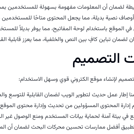
طة لضمان أن المعلومات مفهومة بسهولة للمستخدمين بمس
اف نصية بديلة، مما يجعل المحتوى متاحًا للمستخدمين ذو
في الموقع باستخدام لوحة المفاتيح، مما يوفر بديلاً للمستخد
لوان لضمان تباين كافٍ بين النص والخلفية، مما يعزز قابلية ا
ات التصميم
تصميم لإنشاء موقع الكتروني قوي وسهل الاستخدام:
 إطار عمل حديث لتطوير الويب لضمان القابلية للتوسع والصي
إدارة المحتوى المسؤولين من تحديث وإدارة محتوى الموقع 
 في بيئة آمنة لحماية بيانات المستخدم ومنع الوصول غير ال
تطبيق أفضل ممارسات تحسين محركات البحث لضمان أن المو