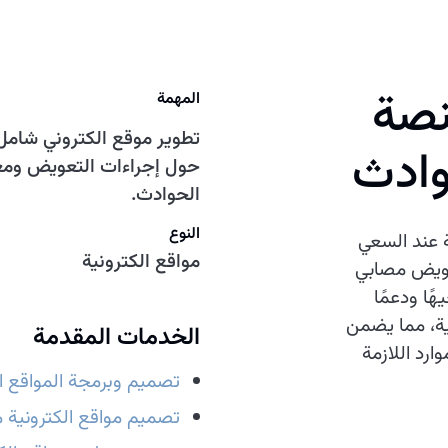
نصة
المهمة
تطوير موقع الكتروني شامل
وادث
حول إجراءات التعويض ومعاي
الحوادث.
النوع
 عند السعي
مواقع الكترونية
ويض مصابي
ًا ودعمًا
ية، مما يضمن
الخدمات المقدمة
رد اللازمة
تصميم وبرمجة المواقع ال
تصميم مواقع الكترونية م