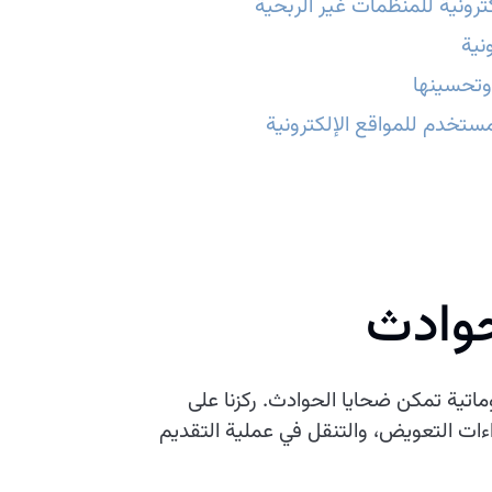
رونية للمنظمات غير الربحية
نية
وتحسينها
ستخدم للمواقع الإلكترونية
حوادث
تية تمكن ضحايا الحوادث. ركزنا على
ات التعويض، والتنقل في عملية التقديم