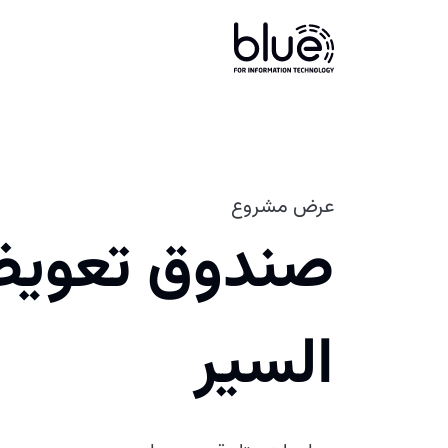
عرض مشروع
صندوق تعوي
السير