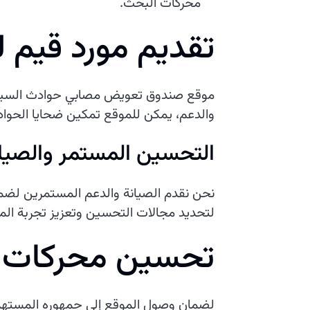
محركات البحث.
تقديم مورد قيم 
موقع صندوق تعويض مصابي حوادث السير هو
والدعم، يمكن للموقع تمكين ضحايا الحوا
التحسين المستمر والصيا
نحن نقدم الصيانة والدعم المستمرين لضمان
لتحديد مجالات التحسين وتعزيز تجربة ال
تحسين محركات 
لضمان وصول الموقع إلى جمهوره المستهد