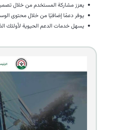
يعزز مشاركة المستخدم من خلال تصم
يوفر دعمًا إضافيًا من خلال محتوى الوس
يسهل خدمات الدعم الحيوية لأولئك الذي