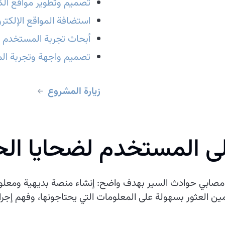
تصميم وتطوير مواقع الكت
استضافة المواقع الإلكترو
أبحاث تجربة المستخدم 
تصميم واجهة وتجربة الم
زيارة المشروع
على المستخدم لضحايا ال
صابي حوادث السير بهدف واضح: إنشاء منصة بديهية ومعلوما
العثور بسهولة على المعلومات التي يحتاجونها، وفهم إجراء