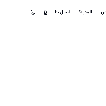
حن
المدونة
اتصل بنا