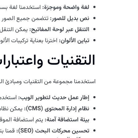
لغة واضحة وموجزة:
استخدمنا لغة بسي
نص بديل للصور:
تتضمن جميع الصور أوص
التنقل عبر لوحة المفاتيح:
يمكن التنقل 
تباين الألوان:
اخترنا بعناية تركيبات الأ
التقنيات واعتبار
استخدمنا مجموعة من التقنيات ومبادئ ال
إطار عمل حديث لتطوير الويب:
استخدمنا
نظام إدارة المحتوى (CMS):
يمكن نظام 
بيئة استضافة آمنة:
يتم استضافة الموقع
تحسين محركات البحث (SEO):
قمنا ب