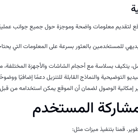
ة
 لتقديم معلومات واضحة وموجزة حول جميع جوانب عملية الت
يهي للمستخدمين بالعثور بسرعة على المعلومات التي يحتاجون
ل، يتكيف بسلاسة مع أحجام الشاشات والأجهزة المختلفة، 
ديو التوضيحية والنماذج القابلة للتنزيل دعمًا إضافيًا ووضوح
ير إمكانية الوصول لضمان أن الموقع يمكن استخدامه من قبل ال
شاركة المستخدم
طوير. قمنا بتنفيذ ميزات مثل: