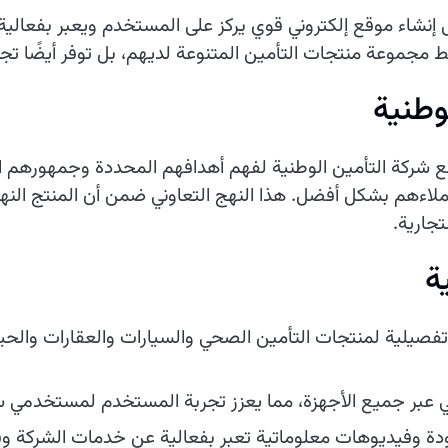
ى إنشاء موقع إلكتروني قوي يركز على المستخدم ويعبر بفعالي
 مجموعة منتجات التأمين المتنوعة لديهم، بل توفر أيضًا ت
وطنية
 شركة التأمين الوطنية لفهم أهدافهم المحددة وجمهورهم الم
لاءهم بشكل أفضل. هذا النهج التعاوني ضمن أن المنتج النهائ
تجارية.
ة
صيلية لمنتجات التأمين الصحي والسيارات والعقارات وال
 عبر جميع الأجهزة، مما يعزز تجربة المستخدم لمستخدمي سط
دة وفيديوهات معلوماتية تعبر بفعالية عن خدمات الشركة وف