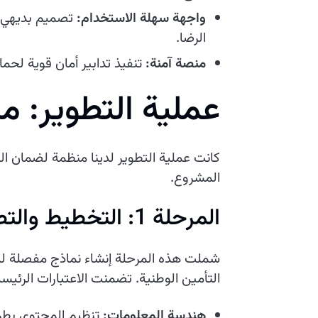
واجهة سهلة الاستخدام:
تصميم بديهي ي
الرضا.
منصة آمنة:
تنفيذ تدابير أمان قوية لحم
عملية التطوير: من
كانت عملية التطوير لدينا منظمة لضمان ال
المشروع.
المرحلة 1: التخطيط والتصميم
شملت هذه المرحلة إنشاء نماذج مفصلة لت
التأمين الوطنية. تضمنت الاعتبارات الرئيسي
هندسة المعلومات:
تنظيم المحتوى بطري