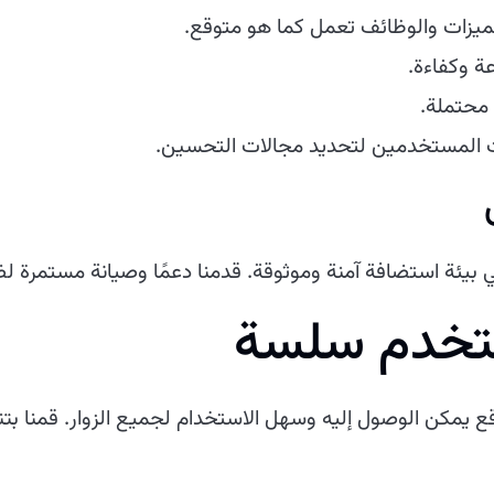
يزات والوظائف تعمل كما هو متوقع.
 وكفاءة.
محتملة.
المستخدمين لتحديد مجالات التحسين.
في بيئة استضافة آمنة وموثوقة. قدمنا دعمًا وصيانة مستمرة ل
تخدم سلسة
ع يمكن الوصول إليه وسهل الاستخدام لجميع الزوار. قمنا بتنف