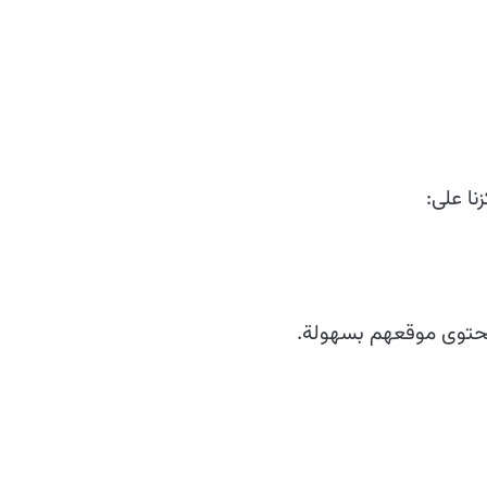
نا على:
محتوى موقعهم بسهولة.