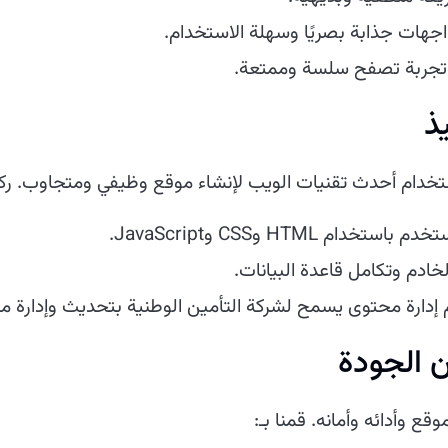
اجهات جذابة بصريًا وسهلة الاستخدام.
جربة تصفح سلسة وممتعة.
استخدام أحدث تقنيات الويب لإنشاء موقع وظيفي ومتجاوب. ركز
خدام HTML وCSS وJavaScript.
خادم وتكامل قاعدة البيانات.
 إدارة محتوى يسمح لشركة التأمين الوطنية بتحديث وإدارة 
ع وأدائه وأمانه. قمنا بـ: