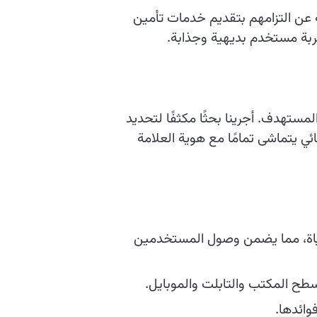
ة عن التزامهم بتقديم خدمات تأمين
جربة مستخدم بديهية وجذابة.
ستهدف. أجرينا بحثًا مكثفًا لتحديد
ي يتماشى تمامًا مع هوية العلامة
حياة، مما يضمن وصول المستخدمين
ح المكتب والتابلت والموبايل.
وائدها.