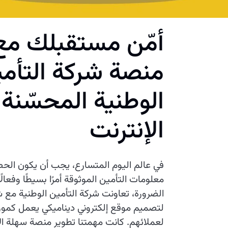
أمّن مستقبلك مع
منصة شركة التأم
الوطنية المحسّنة 
الإنترنت
في عالم اليوم المتسارع، يجب أن يكون الح
معلومات التأمين الموثوقة أمرًا بسيطًا وفعالًا.
الضرورة، تعاونت شركة التأمين الوطنية مع ش
لتصميم موقع إلكتروني ديناميكي يعمل كمو
لعملائهم. كانت مهمتنا تطوير منصة سهلة الا