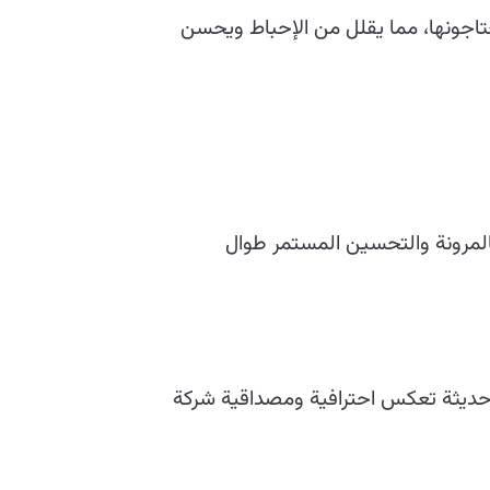
اجونها، مما يقلل من الإحباط ويحسن
بالمرونة والتحسين المستمر طوال
وحديثة تعكس احترافية ومصداقية شركة