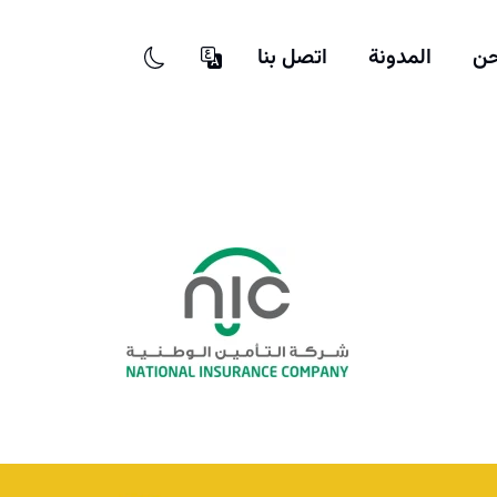
حن
المدونة
اتصل بنا