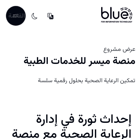
القائمة
عرض مشروع
منصة ميسر للخدمات الطبية
تمكين الرعاية الصحية بحلول رقمية سلسة
إحداث ثورة في إدارة
الرعاية الصحية مع منصة