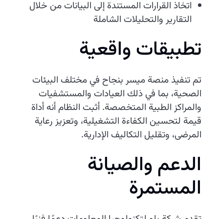
اتخاذ القرارات المستندة إلى البيانات من خلال
التقارير والتحليلات الشاملة
تطبيقات واقعية
تم تنفيذ منصة ميسر بنجاح في مختلف البيئات
الصحية، بما في ذلك العيادات والمستشفيات
والمراكز الطبية المتخصصة. أثبت النظام أنه أداة
قيمة لتحسين الكفاءة التشغيلية، وتعزيز رعاية
المرضى، وتقليل التكاليف الإدارية.
الدعم والصيانة
المستمرة