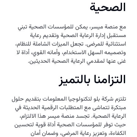
الصحية
مع منصة ميسر، يمكن للمؤسسات الصحية تبني
مستقبل إدارة الرعاية الصحية وتقديم رعاية
استثنائية للمرضى. تجعل الميزات الشاملة للنظام،
وتصميمه السهل الاستخدام، وأمانه القوي، أداة لا
غنى عنها لمقدمي الرعاية الصحية الحديثين.
التزامنا بالتميز
تلتزم شركة بلو لتكنولوجيا المعلومات بتقديم حلول
مبتكرة تتماشى مع المتطلبات الرقمية الحديثة في
الرعاية الصحية. تجسد منصة ميسر هذا الالتزام،
حيث توفر للمؤسسات الصحية أداة قوية لتحسين
الكفاءة، وتعزيز رعاية المرضى، وضمان أمان