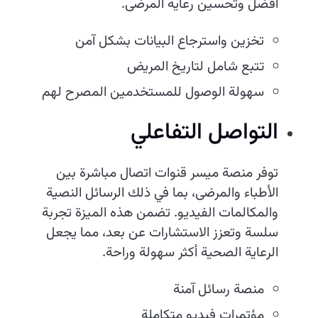
أفضل وتحسين رعاية المرضى.
تخزين واسترجاع البيانات بشكل آمن
تتبع شامل لتاريخ المريض
سهولة الوصول للمستخدمين المصرح لهم
التواصل التفاعلي
توفر منصة ميسر قنوات اتصال مباشرة بين
الأطباء والمرضى، بما في ذلك الرسائل النصية
والمكالمات الفيديو. تضمن هذه الميزة تجربة
سلسة وتعزز الاستشارات عن بعد، مما يجعل
الرعاية الصحية أكثر سهولة وراحة.
منصة رسائل آمنة
مؤتمرات فيديو متكاملة