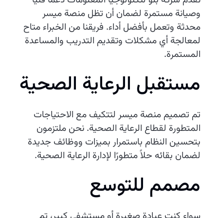
تقدم شركة بلو لتكنولوجيا المعلومات دعمًا فنيًا
وصيانة مستمرة لضمان أن تظل منصة ميسر
محدثة وتعمل بأفضل أداء. فريقنا من الخبراء متاح
لمعالجة أي مشكلات وتقديم التدريب والمساعدة
المستمرة.
مستقبل الرعاية الصحية
تم تصميم منصة ميسر لتتكيف مع الاحتياجات
المتطورة لقطاع الرعاية الصحية. نحن ملتزمون
بتحسين النظام باستمرار بميزات ووظائف جديدة
لضمان بقائه حلاً متطورًا لإدارة الرعاية الصحية.
مصمم للتوسع
سواء كنت عيادة صغيرة أو مستشفى كبير، تم