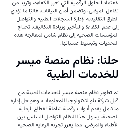
لاعتماد الحلول الرقمية التي تعزز الكفاءة، وتزيد من
تفاعل المرضى، وتضمن أمان البيانات. غالبًا ما تؤدي
الطرق التقليدية لإدارة السجلات الطبية والتواصل
إلى عدم الكفاءة والتأخير وزيادة التكاليف. تحتاج
المؤسسات الصحية إلى نظام شامل لمعالجة هذه
التحديات وتبسيط عملياتها.
حلنا: نظام منصة ميسر
للخدمات الطبية
تم تطوير نظام منصة ميسر للخدمات الطبية من
قبل شركة بلو لتكنولوجيا المعلومات، وهو حل إدارة
متكامل يقدم أدوات رقمية شاملة لقطاع الرعاية
الصحية. يسهل هذا النظام التواصل السلس بين
الأطباء والمرضى، مما يعزز تجربة الرعاية الصحية