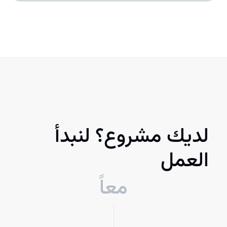
لديك مشروع؟ لنبدأ
العمل
معاً