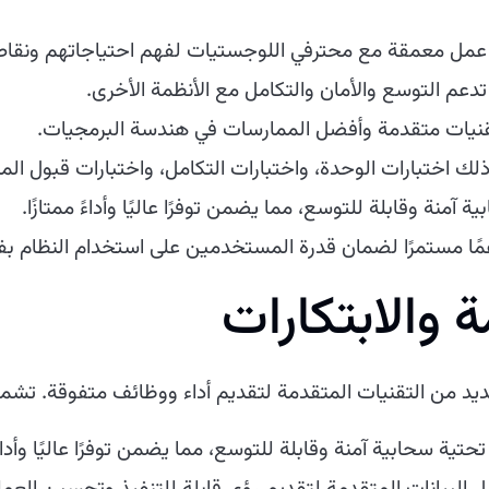
عمل معمقة مع محترفي اللوجستيات لفهم احتياجاتهم ونقاط ا
تدعم التوسع والأمان والتكامل مع الأنظمة الأخرى.
تقنيات متقدمة وأفضل الممارسات في هندسة البرمجيات.
ذلك اختبارات الوحدة، واختبارات التكامل، واختبارات قبول ال
 آمنة وقابلة للتوسع، مما يضمن توفرًا عاليًا وأداءً ممتازًا.
دعمًا مستمرًا لضمان قدرة المستخدمين على استخدام النظام بف
 والابتكارات
د من التقنيات المتقدمة لتقديم أداء ووظائف متفوقة. تشمل
ة سحابية آمنة وقابلة للتوسع، مما يضمن توفرًا عاليًا وأداءً 