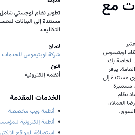
ت مع
المهمة
تطوير نظام لوجستي شامل يوف
مستندة إلى البيانات لتحس
التكاليف.
عتبر
لصالح
ظام اوبتيموس
شركة اوبتيموس للخدمات ا
 الخاصة بك،
النوع
لعامة. يوفر
أنظمة إلكترونية
رؤى مستندة إلى
ت مستنيرة
اد نظام
الخدمات المقدمة
ا العملاء،
أنظمة ويب مخصصة
السوق.
أنظمة إلكترونية للمؤسس
استضافة المواقع الإلكترو