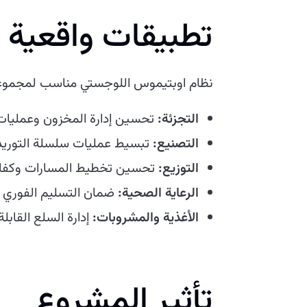
تطبيقات واقعية
نظام اوبتيموس اللوجستي مناسب لمجموعة
التجزئة:
تحسين إدارة المخزون وعمليات ال
التصنيع:
تبسيط عمليات سلسلة التوريد و
التوزيع:
تحسين تخطيط المسارات وكفاءة 
الرعاية الصحية:
ضمان التسليم الفوري ل
الأغذية والمشروبات:
إدارة السلع القاب
تأثير المشروع