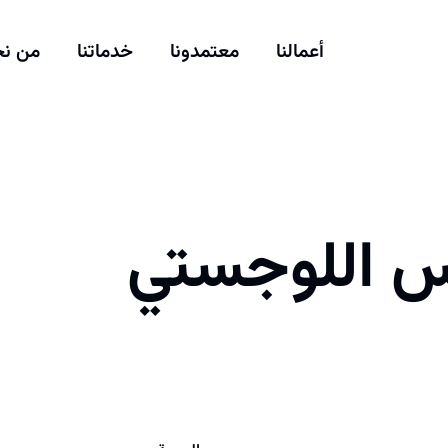
أعمالنا
معتمدونا
خدماتنا
من ن
س اللوجستي