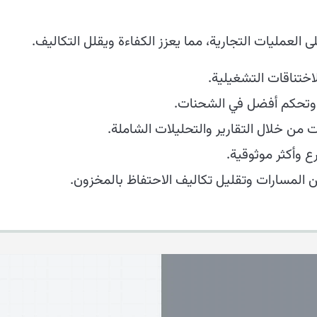
العمليات التجارية، مما يعزز الكفاءة ويقلل التكاليف.
اختناقات التشغيلية.
 وتحكم أفضل في الشحنات.
ات من خلال التقارير والتحليلات الشاملة.
 وأكثر موثوقية.
 المسارات وتقليل تكاليف الاحتفاظ بالمخزون.