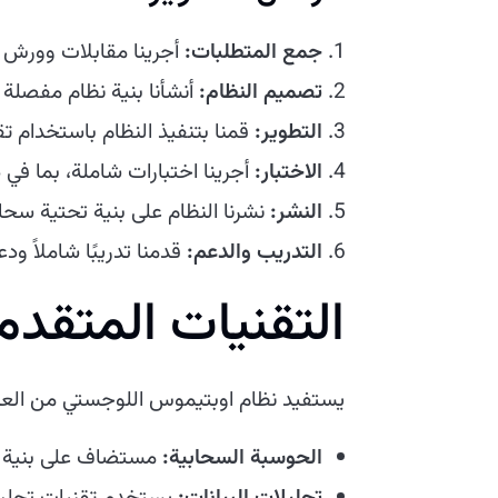
جمع المتطلبات:
أجرينا مقابلات وورش 
تصميم النظام:
أنشأنا بنية نظام مفصلة 
التطوير:
قمنا بتنفيذ النظام باستخدام 
الاختبار:
أجرينا اختبارات شاملة، بما في 
النشر:
نشرنا النظام على بنية تحتية سحابية
التدريب والدعم:
قدمنا تدريبًا شاملاً و
التقنيات المتقدمة
يستفيد نظام اوبتيموس اللوجستي من العدي
الحوسبة السحابية:
مستضاف على بنية تحتي