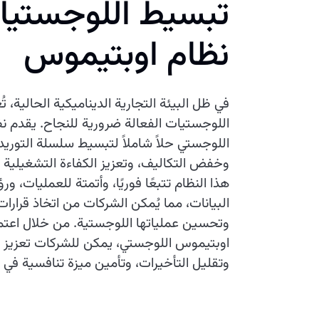
تبسيط اللوجستيا
نظام اوبتيموس
في ظل البيئة التجارية الديناميكية الحالية، تُ
اللوجستيات الفعالة ضرورية للنجاح. يقدم ن
اللوجستي حلاً شاملاً لتبسيط سلسلة التوريد
وخفض التكاليف، وتعزيز الكفاءة التشغيلية ا
هذا النظام تتبعًا فوريًا، وأتمتة للعمليات، و
البيانات، مما يُمكن الشركات من اتخاذ قرارا
وتحسين عملياتها اللوجستية. من خلال اعتم
اوبتيموس اللوجستي، يمكن للشركات تعزيز رض
وتقليل التأخيرات، وتأمين ميزة تنافسية في 