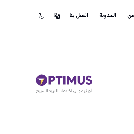
حن
المدونة
اتصل بنا