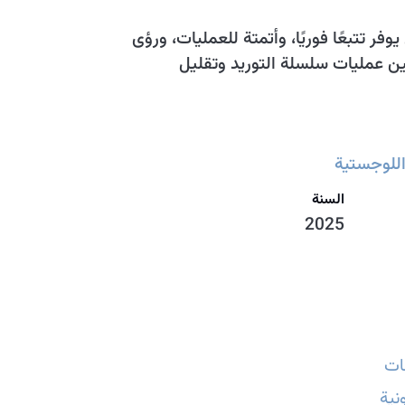
ر تتبعًا فوريًا، وأتمتة للعمليات، ورؤى
ين عمليات سلسلة التوريد وتقليل
للوجستية
السنة
2025
ات
نية