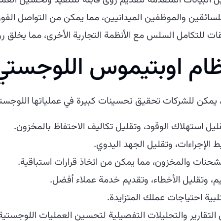
البيانات المتقدمة لتقديم رؤى قابلة للتنفيذ وتحسين العمل
لسائقين والموظفين الميدانيين، مما يمكن من التواصل الفور
ات للتكامل السلس مع الأنظمة التجارية الأخرى، مما يخلق ر
ظام اوبتيموس اللوجستي
يمكن للشركات تحقيق تحسينات كبيرة في عملياتها اللوجستي
ل استهلاك الوقود، وتقليل تكاليف الاحتفاظ بالمخزون.
 الإجراءات، وتقليل الجهد اليدوي.
حنات والمخزون، مما يمكن من اتخاذ قرارات استباقية.
، وتقليل الأخطاء، وتقديم خدمة عملاء أفضل.
بية احتياجات عملك المتزايدة.
التقارير والتحليلات التفصيلية لتحسين العمليات اللوجستية