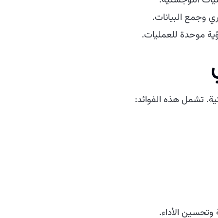
يات اللوجستية.
ي وجمع البيانات.
ؤية موحدة للعمليات.
ة. تشمل هذه الفوائد:
 وتحسين الأداء.