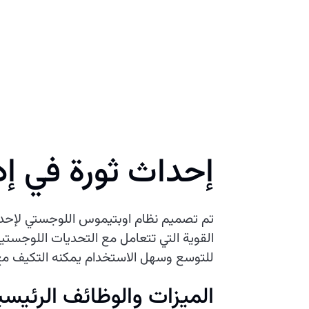
إحداث ثورة في إ
تم تصميم نظام اوبتيموس اللوجستي لإحداث
القوية التي تتعامل مع التحديات اللوجستية
للتوسع وسهل الاستخدام يمكنه التكيف مع 
الميزات والوظائف الرئيسي