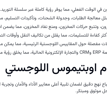
 في الوقت الفعلي، مما يوفر رؤية كاملة عبر سلسلة التوريد.
مثل معالجة الطلبات، وجدولة الشحنات، وتأكيدات التسليم، مما
 وتتبع حركات المخزون، ومنع نفاد المخزون، مما يضمن است
ثر كفاءة للتسليمات، مما يقلل من تكاليف النقل وأوقات الت
لات مفصلة حول المقاييس اللوجستية الرئيسية، مما يمكن من ا
ات التجارية.
ام اوبتيموس اللوجستي
 نهج دقيق لضمان تلبية أعلى معايير الأداء والأمان وتجربة
ل موثوق ومبتكر.