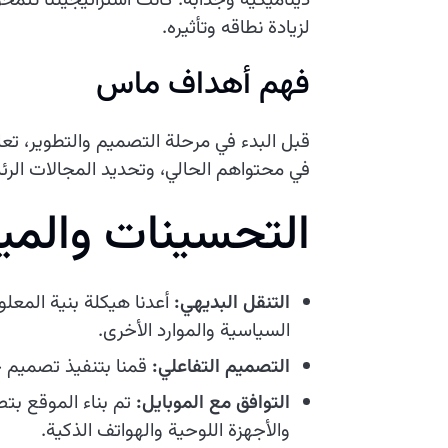
ديناميكية وجذابة. كانت استراتيجيتنا ت
لزيادة نطاقه وتأثيره.
فهم أهداف ماس
قبل البدء في مرحلة التصميم والتطوير، 
في محتواهم الحالي، وتحديد المجالات الر
التحسينات والميز
التنقل البديهي:
أعدنا هيكلة بنية المعل
السياسية والموارد الأخرى.
التصميم التفاعلي:
قمنا بتنفيذ تصميم 
التوافق مع الموبايل:
تم بناء الموقع بت
والأجهزة اللوحية والهواتف الذكية.