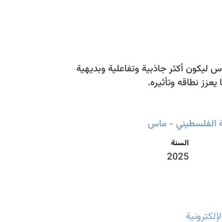
س ليكون أكثر جاذبية وتفاعلية وبديهية
عزز نطاقه وتأثيره.
ة الفلسطيني - ماس
السنة
2025
إلكترونية