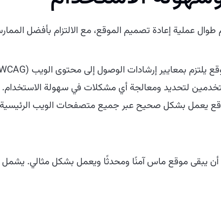
م طوال عملية إعادة تصميم الموقع، مع الالتزام بأفضل الممار
معايير إرشادات الوصول إلى محتوى الويب (WCAG) ليكون متاحًا للمستخدمين ذوي الإعاقة.
ستخدمين لتحديد ومعالجة أي مشكلات في سهولة الاستخدام.
قع يعمل بشكل صحيح عبر جميع متصفحات الويب الرئيسية.
 يبقى موقع ماس آمنًا ومحدثًا ويعمل بشكل مثالي. يشمل ذ