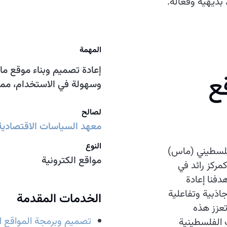
بديهية وفعالة.
المهمة
إعادة تصميم وبناء موقع ما
ع
وسهولة في الاستخدام، مما ي
لصالح
معهد السياسات الاقتصادي
النوع
فلسطيني (ماس)
مواقع الكترونية
مركز رائد في
دفنا إعادة
اذبية وتفاعلية
الخدمات المقدمة
تعزز هذه
تصميم وبرمجة المواقع ال
 الفلسطينية