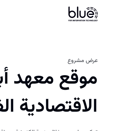
عرض مشروع
موقع معهد أ
الاقتصادية ا