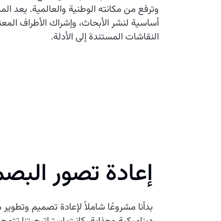
وترفع من مكانته الوطنية والعالمية. يعد المو
أساسية لنشر الأبحاث، وإشراك الأطراف المعني
النقاشات المستندة إلى الأدلة.
إعادة تصور البص
بدأنا مشروعًا شاملاً لإعادة تصميم وتطوير