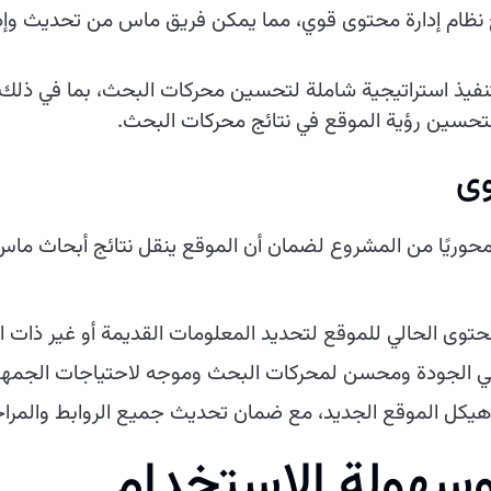
نظام إدارة محتوى قوي، مما يمكن فريق ماس من تحديث وإد
نفيذ استراتيجية شاملة لتحسين محركات البحث، بما في ذلك 
لتحسين رؤية الموقع في نتائج محركات البحث.
وى
 محوريًا من المشروع لضمان أن الموقع ينقل نتائج أبحاث م
توى الحالي للموقع لتحديد المعلومات القديمة أو غير ذات ا
ي الجودة ومحسن لمحركات البحث وموجه لاحتياجات الجمه
 هيكل الموقع الجديد، مع ضمان تحديث جميع الروابط والم
سهولة الاستخدام