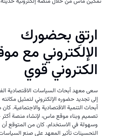
تمكين ماس من خلال منصة إلكترونية حديثة، 
ارتقِ بحضورك
الإلكتروني مع موق
الكتروني قوي
سعى معهد أبحاث السياسات الاقتصادية ال
إلى تجديد حضوره الإلكتروني لتمثيل مكانته ك
أبحاث التنمية الاقتصادية والاجتماعية. كان ه
تصميم وبناء موقع ماس، لإنشاء منصة أكثر ج
وسهولة في الاستخدام. كان من المتوقع أن 
التحسينات تأثير المعهد على صنع السياسات