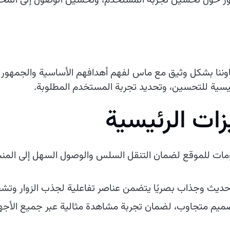
تمحور حول تحسين تجربة المستخدم، وتحسين الوصول إلى الم
تعاوننا بشكل وثيق مع ماس لفهم أهدافهم الأساسية والجمه
ئيسية للتحسين، وتحديد تجربة المستخدم المطلوبة.
ات الرئيسية
ومات للموقع لضمان التنقل السلس والوصول السهل إلى المنش
حديث وجذاب بصريًا يتضمن عناصر تفاعلية لجذب الزوار وت
صميم متجاوب، لضمان تجربة مشاهدة مثالية عبر جميع الأجهزة