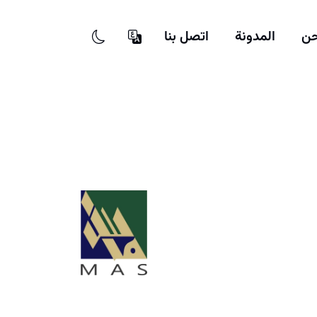
حن
المدونة
اتصل بنا