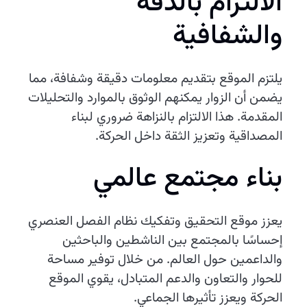
الالتزام بالدقة
والشفافية
يلتزم الموقع بتقديم معلومات دقيقة وشفافة، مما
يضمن أن الزوار يمكنهم الوثوق بالموارد والتحليلات
المقدمة. هذا الالتزام بالنزاهة ضروري لبناء
المصداقية وتعزيز الثقة داخل الحركة.
بناء مجتمع عالمي
يعزز موقع التحقيق وتفكيك نظام الفصل العنصري
إحساسًا بالمجتمع بين الناشطين والباحثين
والداعمين حول العالم. من خلال توفير مساحة
للحوار والتعاون والدعم المتبادل، يقوي الموقع
الحركة ويعزز تأثيرها الجماعي.