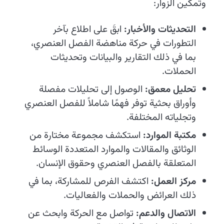
وتمكين الزوار:
التحديثات والأخبار:
ابقَ على اطلاع بآخر
التطورات في حركة مناهضة الفصل العنصري،
بما في ذلك التقارير والبيانات وتحديثات
الحملات.
تحليل معمق:
الوصول إلى تحليلات مفصلة
وأوراق بحثية توفر فهمًا شاملاً للفصل العنصري
وتجلياته المختلفة.
مكتبة الموارد:
استكشف مجموعة مختارة من
الوثائق والمقالات والموارد المتعددة الوسائط
المتعلقة بالفصل العنصري وحقوق الإنسان.
مركز العمل:
اكتشف الفرص للمشاركة، بما في
ذلك العرائض والحملات والفعاليات.
الاتصال والدعم:
تواصل مع الحركة وابحث عن