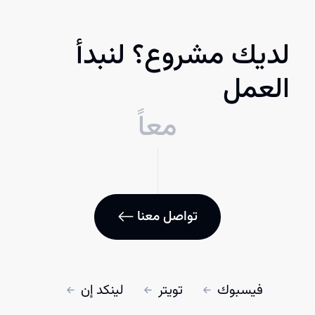
لديك مشروع؟ لنبدأ
العمل
معاً
تواصل معنا
فيسبوك
تويتر
لينكد إن