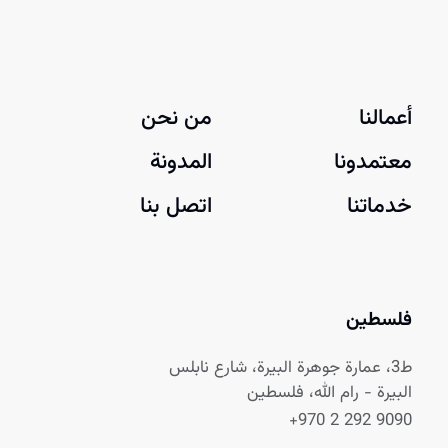
أعمالنا
من نحن
معتمدونا
المدونة
خدماتنا
اتصل بنا
فلسطين
ط3، عمارة جوهرة البيرة، شارع نابلس
البيرة - رام الله، فلسطين
+970 2 292 9090