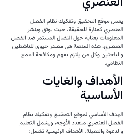
العنصري
يعمل موقع التحقيق وتفكيك نظام الفصل
العنصري كمنارة للحقيقة، حيث يوثق وينشر
المعلومات بعناية حول النضال المستمر ضد الفصل
العنصري. هذه المنصة هي مصدر حيوي للناشطين
والباحثين وكل من يلتزم بفهم ومكافحة القمع
النظامي.
الأهداف والغايات
الأساسية
الهدف الأساسي لموقع التحقيق وتفكيك نظام
الفصل العنصري متعدد الأوجه، ويشمل التعليم
والدعوة والتعبئة. الأهداف الرئيسية تشمل: